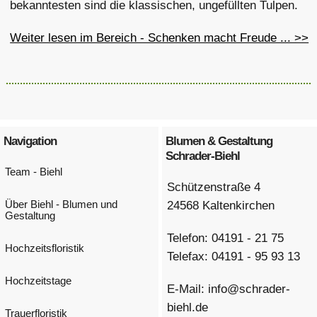
bekanntesten sind die klassischen, ungefüllten Tulpen.
Weiter lesen im Bereich - Schenken macht Freude ... >>
Navigation
Blumen & Gestaltung
Schrader-Biehl
Team
- Biehl
Schützenstraße 4
24568 Kaltenkirchen
Über Biehl - Blumen und
Gestaltung
Telefon: 04191 - 21 75
Hochzeitsfloristik
Telefax: 04191 - 95 93 13
Hochzeitstage
E-Mail: info@schrader-
biehl.de
Trauerfloristik